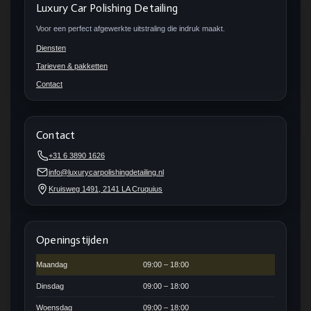
Luxury Car Polishing Detailing
Voor een perfect afgewerkte uitstraling die indruk maakt.
Diensten
Tarieven & pakketten
Contact
Contact
+31 6 3890 1626
info@luxurycarpolishingdetailing.nl
Kruisweg 1491, 2141 LA Cruquius
Openingstijden
Maandag
09:00 – 18:00
Dinsdag
09:00 – 18:00
Woensdag
09:00 – 18:00