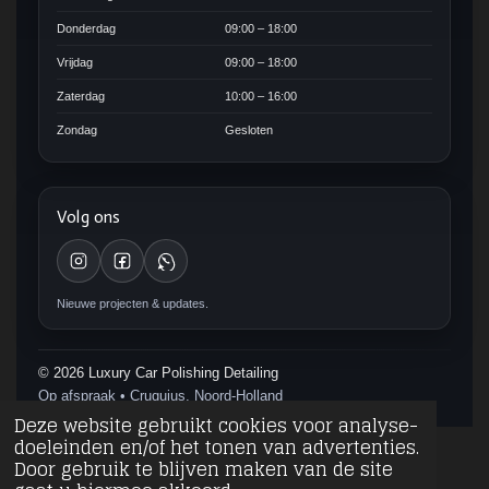
Donderdag
09:00 – 18:00
Vrijdag
09:00 – 18:00
Zaterdag
10:00 – 16:00
Zondag
Gesloten
Volg ons
Nieuwe projecten & updates.
©
2026
Luxury Car Polishing Detailing
Op afspraak • Cruquius, Noord-Holland
Deze website gebruikt cookies voor analyse-
doeleinden en/of het tonen van advertenties.
Door gebruik te blijven maken van de site