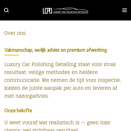
Ga
direct
naar
de
Over ons
hoofdinhoud
Vakmanschap, eerlijk advies en premium afwerking
Luxury Car Polishing Detailing staat voor strak
resultaat, veilige methodes en heldere
communicatie. We nemen de tijd voor inspectie,
kiezen de juiste aanpak per auto en leveren af
met nazorgadvies.
Onze belofte
U weet vooraf wat realistisch is — geen loze
claims, wel zichtbaar resultaat.