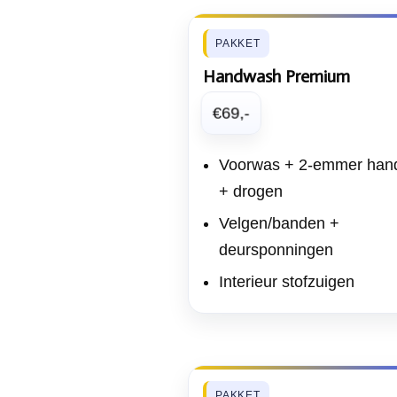
PAKKET
Handwash Premium
€69,-
Voorwas + 2-emmer han
+ drogen
Velgen/banden +
deursponningen
Interieur stofzuigen
PAKKET