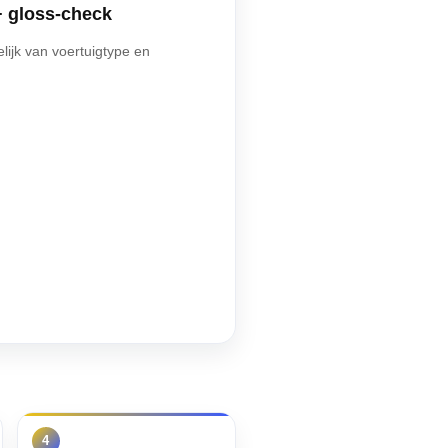
 + gloss-check
lijk van voertuigtype en
4