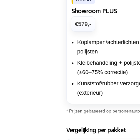
Showroom PLUS
€579,-
Koplampen/achterlichten
polijsten
Kleibehandeling + polijst
(±60–75% correctie)
Kunststof/rubber verzorg
(exterieur)
* Prijzen gebaseerd op personenauto 
Vergelijking per pakket