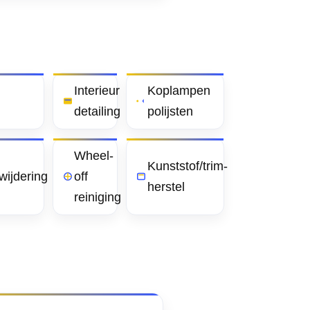
Interieur
Koplampen
detailing
polijsten
Wheel-
Kunststof/trim-
wijdering
off
herstel
reiniging