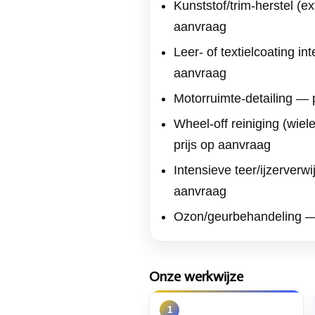
Kunststof/trim-herstel (ex
aanvraag
Leer- of textielcoating in
aanvraag
Motorruimte-detailing — 
Wheel-off reiniging (wi
prijs op aanvraag
Intensieve teer/ijzerverwi
aanvraag
Ozon/geurbehandeling — 
Onze werkwijze
1