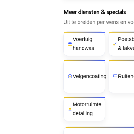
Meer diensten & specials
Uit te breiden per wens en voe
Voertuig
Poetsb
handwas
& lakv
Velgencoating
Ruiten
Motorruimte-
detailing