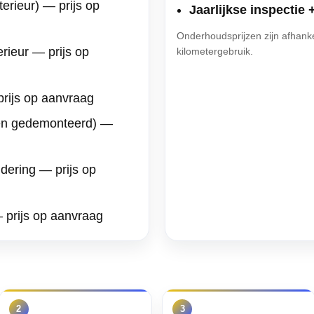
terieur) — prijs op
Jaarlijkse inspectie
Onderhoudsprijzen zijn afhanke
terieur — prijs op
kilometergebruik.
prijs op aanvraag
elen gedemonteerd) —
jdering — prijs op
prijs op aanvraag
2
3