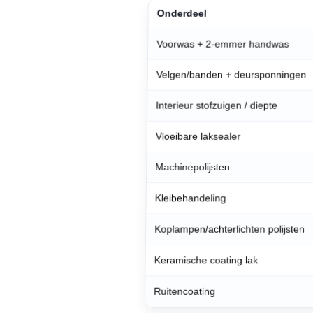
Onderdeel
Voorwas + 2-emmer handwas
Velgen/banden + deursponningen
Interieur stofzuigen / diepte
Vloeibare laksealer
Machinepolijsten
Kleibehandeling
Koplampen/achterlichten polijsten
Keramische coating lak
Ruitencoating