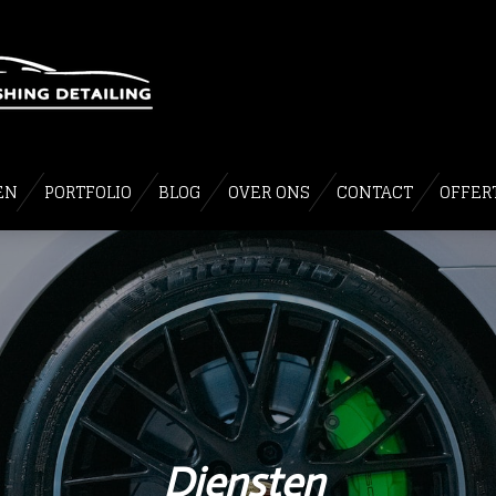
EN
PORTFOLIO
BLOG
OVER ONS
CONTACT
OFFER
Diensten