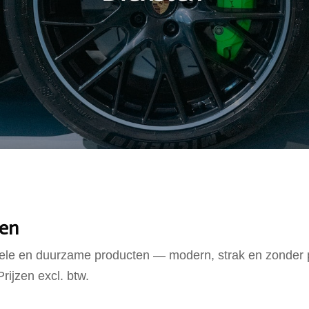
ten
nele en duurzame producten — modern, strak en zonder p
ijzen excl. btw.