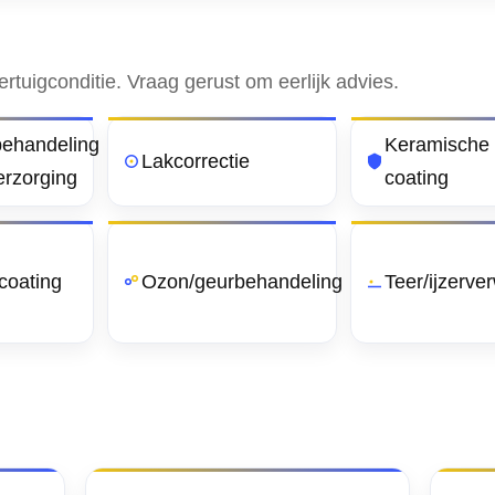
rtuigconditie. Vraag gerust om eerlijk advies.
ehandeling
Keramische
Lakcorrectie
erzorging
coating
coating
Ozon/geurbehandeling
Teer/ijzerver