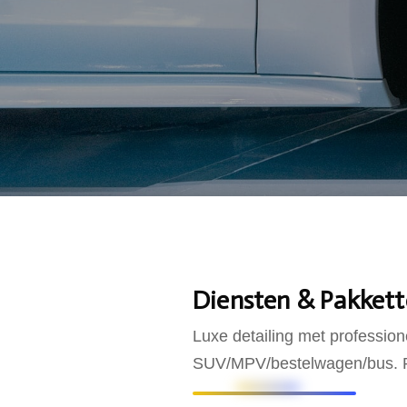
Diensten & Pakket
Luxe detailing met professio
SUV/MPV/bestelwagen/bus. Pr