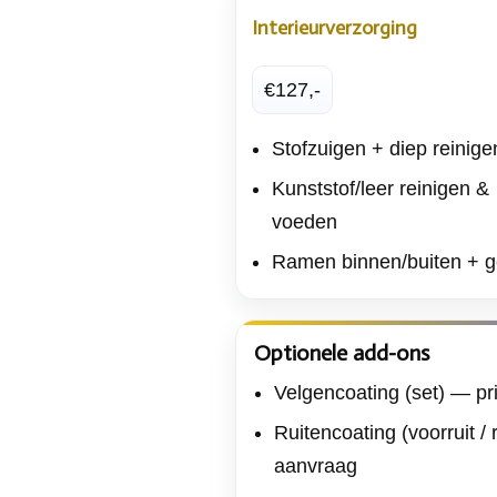
Interieurverzorging
€127,-
Stofzuigen + diep reinige
Kunststof/leer reinigen &
voeden
Ramen binnen/buiten + g
Optionele add-ons
Velgencoating (set) — pr
Ruitencoating (voorruit /
aanvraag